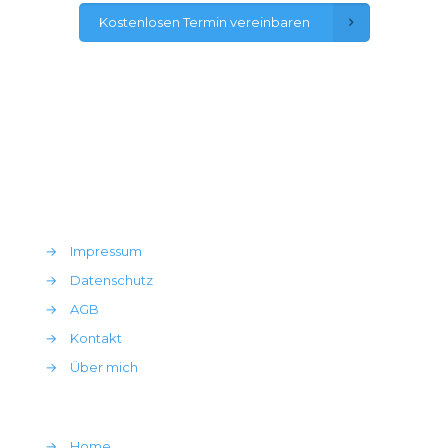
Kostenlosen Termin vereinbaren
→
Impressum
→
Datenschutz
→
AGB
→
Kontakt
→
Über mich
→
Home