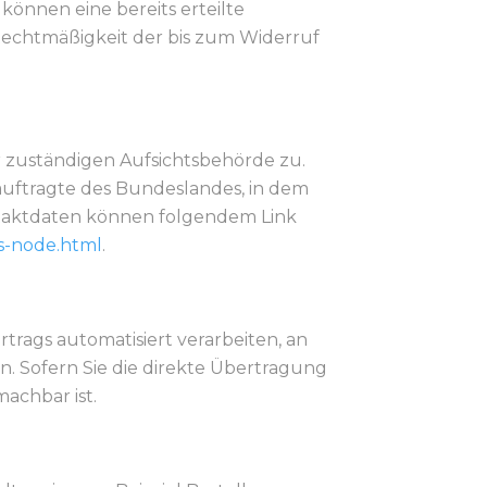
können eine bereits erteilte
e Rechtmäßigkeit der bis zum Widerruf
r zuständigen Aufsichtsbehörde zu.
auftragte des Bundeslandes, in dem
ntaktdaten können folgendem Link
ks-node.html
.
rtrags automatisiert verarbeiten, an
n. Sofern Sie die direkte Übertragung
achbar ist.