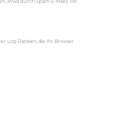
n, etwa durch Spam-E-Mails, vor.
er-Log-Dateien, die Ihr Browser