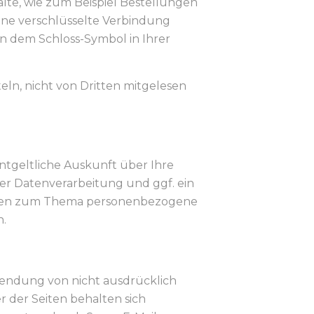
lte, wie zum Beispiel Bestellungen
Eine verschlüsselte Verbindung
 an dem Schloss-Symbol in Ihrer
teln, nicht von Dritten mitgelesen
tgeltliche Auskunft über Ihre
 Datenverarbeitung und ggf. ein
Fragen zum Thema personenbezogene
n.
endung von nicht ausdrücklich
 der Seiten behalten sich