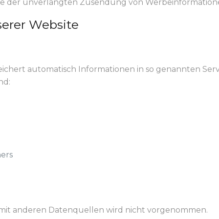
alle der unverlangten Zusendung von Werbeinformatione
serer Website
eichert automatisch Informationen in so genannten Serv
nd:
ers
mit anderen Datenquellen wird nicht vorgenommen.