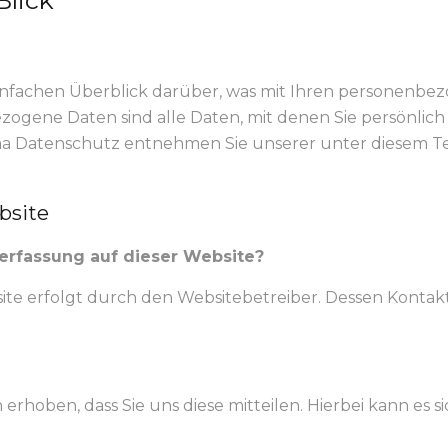
Blick
infachen Überblick darüber, was mit Ihren personenbez
gene Daten sind alle Daten, mit denen Sie persönlich 
a Datenschutz entnehmen Sie unserer unter diesem T
bsite
nerfassung auf dieser Website?
site erfolgt durch den Websitebetreiber. Dessen Kont
oben, dass Sie uns diese mitteilen. Hierbei kann es sic