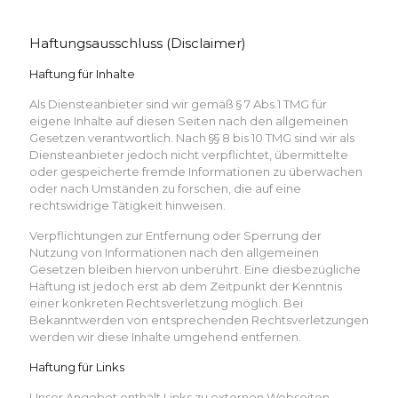
Haftungsausschluss (Disclaimer)
Haftung für Inhalte
Als Diensteanbieter sind wir gemäß § 7 Abs.1 TMG für
eigene Inhalte auf diesen Seiten nach den allgemeinen
Gesetzen verantwortlich. Nach §§ 8 bis 10 TMG sind wir als
Diensteanbieter jedoch nicht verpflichtet, übermittelte
oder gespeicherte fremde Informationen zu überwachen
oder nach Umständen zu forschen, die auf eine
rechtswidrige Tätigkeit hinweisen.
Verpflichtungen zur Entfernung oder Sperrung der
Nutzung von Informationen nach den allgemeinen
Gesetzen bleiben hiervon unberührt. Eine diesbezügliche
Haftung ist jedoch erst ab dem Zeitpunkt der Kenntnis
einer konkreten Rechtsverletzung möglich. Bei
Bekanntwerden von entsprechenden Rechtsverletzungen
werden wir diese Inhalte umgehend entfernen.
Haftung für Links
Unser Angebot enthält Links zu externen Webseiten