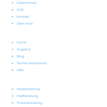
→
Datenschutz
→
AGB
→
Kontakt
→
Über mich
→
Home
→
Angebot
→
Blog
→
Termin vereinbaren
→
Hilfe
→
Reiseberatung
→
Impfberatung
→
Tropenberatung