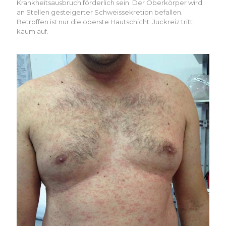
Krankheitsausbruch förderlich sein. Der Oberkörper wird
an Stellen gesteigerter Schweissekretion befallen.
Betroffen ist nur die oberste Hautschicht. Juckreiz tritt
kaum auf.