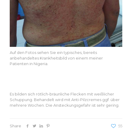
Auf den Fotos sehen Sie ein typisches, bereits
anbehandeltes Krankheitsbild von einem meiner
Patienten in Nigeria.
Es bilden sich rötlich-bräunliche Flecken mit weißlicher
Schuppung. Behandelt wird mit Anti-Pilzcremes ggf. über
mehrere Wochen. Die Ansteckungsgefahr ist sehr gering.
Share
55