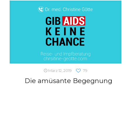
März 12, 2019
79
Die amüsante Begegnung