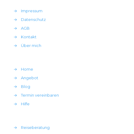
→
Impressum
→
Datenschutz
→
AGB
→
Kontakt
→
Über mich
→
Home
→
Angebot
→
Blog
→
Termin vereinbaren
→
Hilfe
→
Reiseberatung