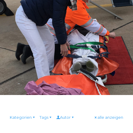
Kategorien
Tags
Autor
alle anzeigen